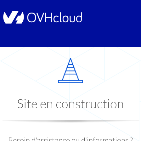
Site en construction
Besoin d'assistance ou d'informations ?