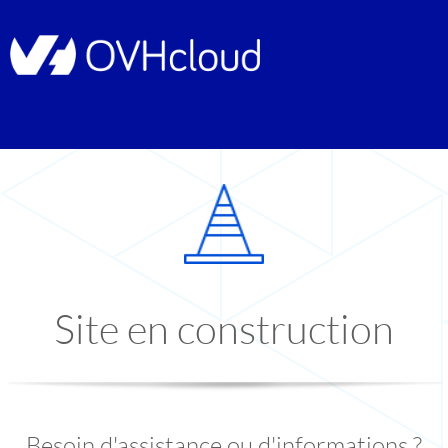
Site en construction
Besoin d'assistance ou d'informations ?